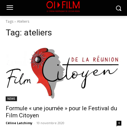
Tags
Ateliers
Tag:
ateliers
NEWS
Formule « une journée » pour le Festival du
Film Citoyen
Céline Latchimy
-
10 novembre 2020
0