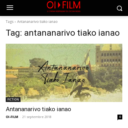
Tags
Antananarivo tiako ianao
Tag:
antananarivo tiako ianao
FICTION
Antananarivo tiako ianao
OI-FILM
-
21 septembre 2018
0