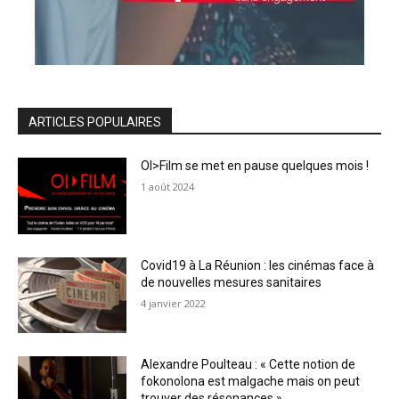
ARTICLES POPULAIRES
OI>Film se met en pause quelques mois !
1 août 2024
Covid19 à La Réunion : les cinémas face à
de nouvelles mesures sanitaires
4 janvier 2022
Alexandre Poulteau : « Cette notion de
fokonolona est malgache mais on peut
trouver des résonances »