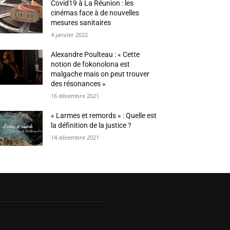
Covid19 à La Réunion : les
cinémas face à de nouvelles
mesures sanitaires
4 janvier 2022
Alexandre Poulteau : « Cette
notion de fokonolona est
malgache mais on peut trouver
des résonances »
16 décembre 2021
« Larmes et remords » : Quelle est
la définition de la justice ?
14 décembre 2021