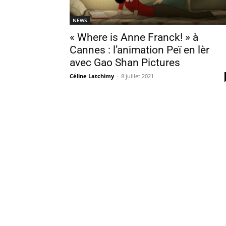
NEWS
« Where is Anne Franck! » à
Cannes : l’animation Peï en lèr
avec Gao Shan Pictures
Céline Latchimy
-
8 juillet 2021