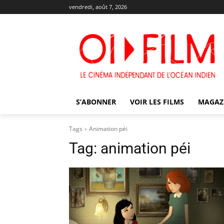
vendredi, août 7, 2026
S’ABONNER
VOIR LES FILMS
MAGAZ
Tags
Animation péi
Tag:
animation péi