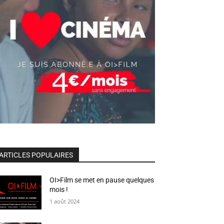
ARTICLES POPULAIRES
OI>Film se met en pause quelques
mois !
1 août 2024