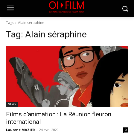
Tags
Alain séraphine
Tag:
Alain séraphine
NEWS
Films d’animation : La Réunion fleuron
international
Laurène MAZIER
-
24 avril 2020
0