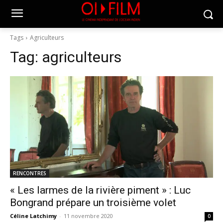
Tags
Agriculteurs
Tag:
agriculteurs
RENCONTRES
« Les larmes de la rivière piment » : Luc
Bongrand prépare un troisième volet
Céline Latchimy
-
11 novembre 2020
0