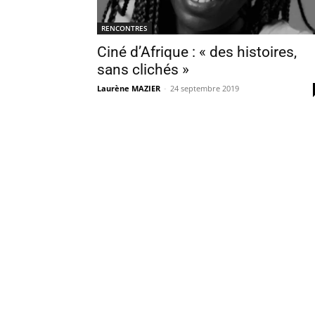
RENCONTRES
Ciné d’Afrique : « des histoires,
sans clichés »
Laurène MAZIER
-
24 septembre 2019