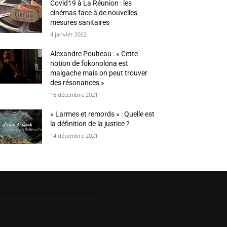
Covid19 à La Réunion : les
cinémas face à de nouvelles
mesures sanitaires
4 janvier 2022
Alexandre Poulteau : « Cette
notion de fokonolona est
malgache mais on peut trouver
des résonances »
16 décembre 2021
« Larmes et remords » : Quelle est
la définition de la justice ?
14 décembre 2021