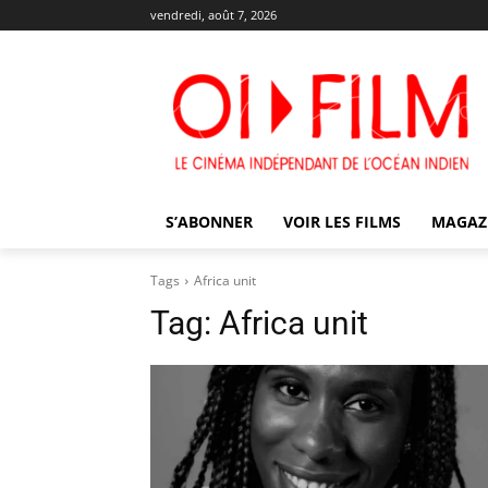
vendredi, août 7, 2026
S’ABONNER
VOIR LES FILMS
MAGAZ
Tags
Africa unit
Tag:
Africa unit