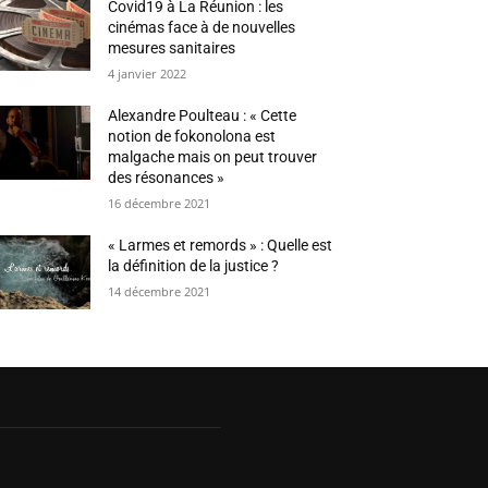
Covid19 à La Réunion : les
cinémas face à de nouvelles
mesures sanitaires
4 janvier 2022
Alexandre Poulteau : « Cette
notion de fokonolona est
malgache mais on peut trouver
des résonances »
16 décembre 2021
« Larmes et remords » : Quelle est
la définition de la justice ?
14 décembre 2021