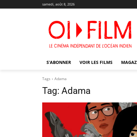
samedi, août 8, 2026
S’ABONNER
VOIR LES FILMS
MAGAZ
Tags
Adama
Tag:
Adama