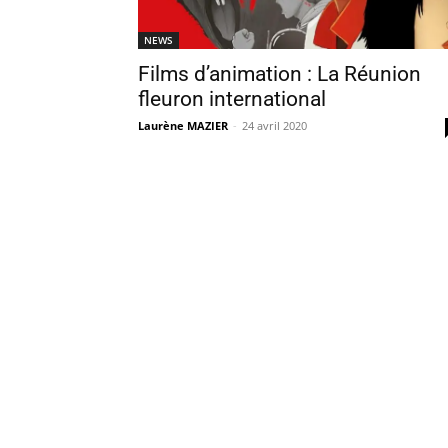
NEWS
Films d’animation : La Réunion
fleuron international
Laurène MAZIER
-
24 avril 2020