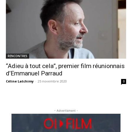
RENCONTRES
“Adieu à tout cela”, premier film réunionnais
d’Emmanuel Parraud
Céline Latchimy
-
25 novembre 2020
0
- Advertisment -