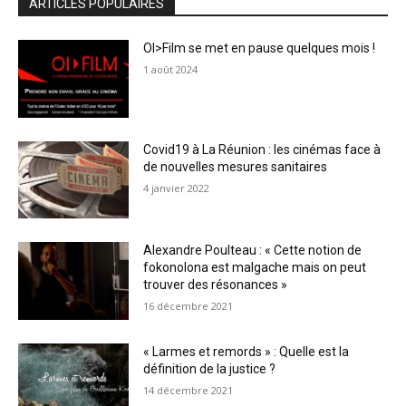
ARTICLES POPULAIRES
OI>Film se met en pause quelques mois !
1 août 2024
Covid19 à La Réunion : les cinémas face à
de nouvelles mesures sanitaires
4 janvier 2022
Alexandre Poulteau : « Cette notion de
fokonolona est malgache mais on peut
trouver des résonances »
16 décembre 2021
« Larmes et remords » : Quelle est la
définition de la justice ?
14 décembre 2021