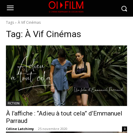
Tags
À Vif Cinémas
Tag:
À Vif Cinémas
FICTION
À l’affiche : “Adieu à tout cela” d’Emmanuel
Parraud
Céline Latchimy
-
25 novembre 2020
0