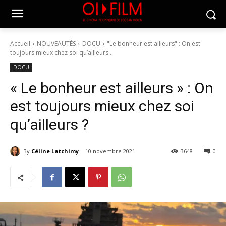
Accueil
NOUVEAUTÉS
DOCU
"Le bonheur est ailleurs" : On est
toujours mieux chez soi qu’ailleurs...
DOCU
« Le bonheur est ailleurs » : On
est toujours mieux chez soi
qu’ailleurs ?
By
Céline Latchimy
10 novembre 2021
3648
0