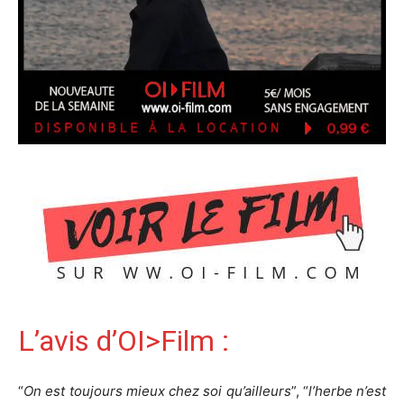
L’avis d’OI>Film :
“
On est toujours mieux chez soi qu’ailleurs
”, “
l’herbe n’est