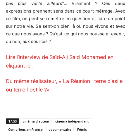
pas plus verte ailleurs
”… Vraiment ? Ces deux
expressions prennent sens dans ce court métrage. Avec
ce film, on peut se remettre en question et faire un point
sur notre vie. Se sent-on bien là où nous vivons et avec
ce que nous avons ? Qu’est-ce qui nous pousse à revenir,
ou non, aux sources ?
Lire l’interview de
Saïd-Ali Said Mohamed en
cliquant ici
.
Du même réalisateur, «
La Réunion : terre d’asile
ou terre hostile ?
«
TAGS
cinéma d'auteur
cinema indépendant
Comoriens en France
documentaire
Fémis