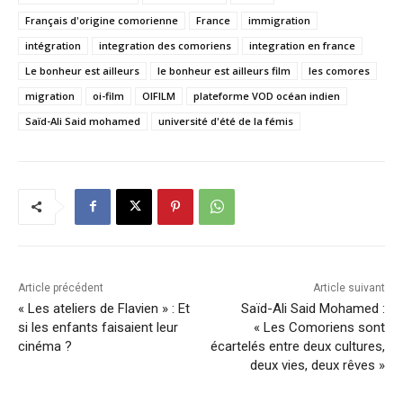
Français d'origine comorienne
France
immigration
intégration
integration des comoriens
integration en france
Le bonheur est ailleurs
le bonheur est ailleurs film
les comores
migration
oi-film
OIFILM
plateforme VOD océan indien
Saïd-Ali Said mohamed
université d'été de la fémis
Article précédent
Article suivant
« Les ateliers de Flavien » : Et
Saïd-Ali Said Mohamed :
si les enfants faisaient leur
« Les Comoriens sont
cinéma ?
écartelés entre deux cultures,
deux vies, deux rêves »