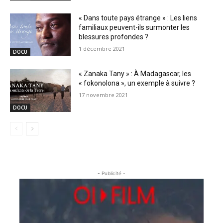
« Dans toute pays étrange » : Les liens
familiaux peuvent-ils surmonter les
blessures profondes ?
1 décembre 2021
DOCU
« Zanaka Tany » : À Madagascar, les
« fokonolona », un exemple à suivre ?
17 novembre 2021
DOCU
- Publicité -