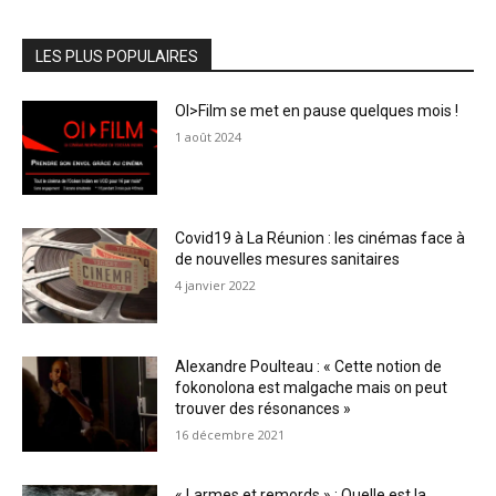
LES PLUS POPULAIRES
OI>Film se met en pause quelques mois !
1 août 2024
Covid19 à La Réunion : les cinémas face à
de nouvelles mesures sanitaires
4 janvier 2022
Alexandre Poulteau : « Cette notion de
fokonolona est malgache mais on peut
trouver des résonances »
16 décembre 2021
« Larmes et remords » : Quelle est la