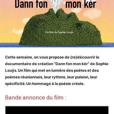
Cette semaine, on vous propose de (re)découvrir le
documentaire de création “Dann fon mon kèr” de Sophie
Louÿs. Un film qui met en lumière des poètes et des
poèmes réunionnais, leur rythme, leur pulsion, leur
spécificité. Un hommage à la poésie créole.
Bande annonce du film :