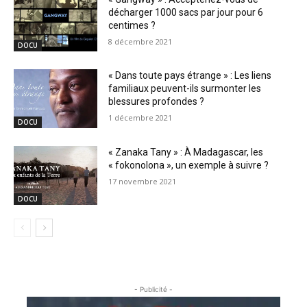
décharger 1000 sacs par jour pour 6
centimes ?
8 décembre 2021
DOCU
« Dans toute pays étrange » : Les liens
familiaux peuvent-ils surmonter les
blessures profondes ?
1 décembre 2021
DOCU
« Zanaka Tany » : À Madagascar, les
« fokonolona », un exemple à suivre ?
17 novembre 2021
DOCU
- Publicité -