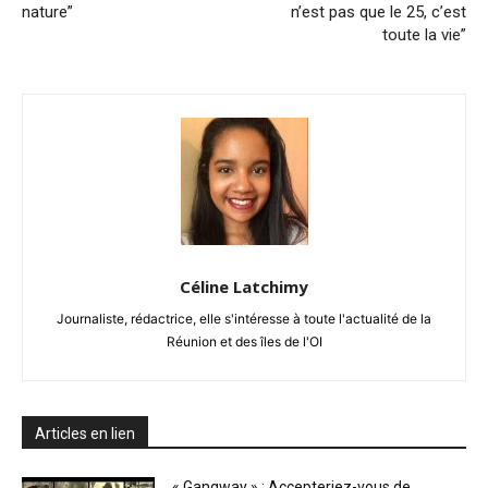
nature”
n’est pas que le 25, c’est
toute la vie”
Céline Latchimy
Journaliste, rédactrice, elle s'intéresse à toute l'actualité de la
Réunion et des îles de l'OI
Articles en lien
« Gangway » : Accepteriez-vous de