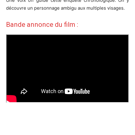
Une voix off guide cette enquête chronologique. On y
découvre un personnage ambigu aux multiples visages.
Bande annonce du film :