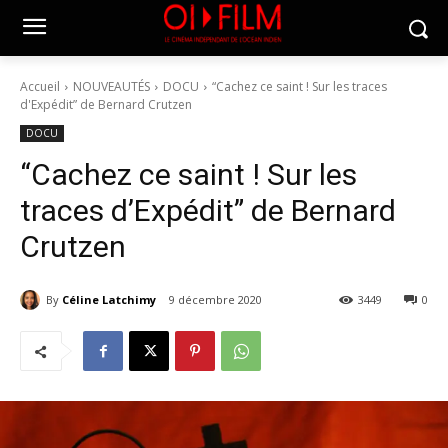
Accueil
NOUVEAUTÉS
DOCU
“Cachez ce saint ! Sur les traces
d'Expédit” de Bernard Crutzen
DOCU
“Cachez ce saint ! Sur les
traces d’Expédit” de Bernard
Crutzen
By
Céline Latchimy
9 décembre 2020
3449
0