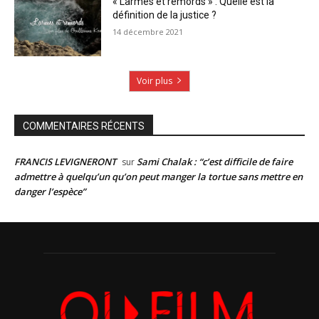
« Larmes et remords » : Quelle est la
définition de la justice ?
14 décembre 2021
Voir plus
COMMENTAIRES RÉCENTS
FRANCIS LEVIGNERONT
Sami Chalak : “c’est difficile de faire
sur
admettre à quelqu’un qu’on peut manger la tortue sans mettre en
danger l’espèce”