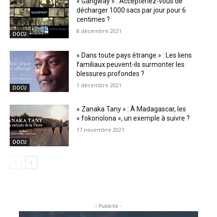
« Gangway » : Accepteriez-vous de
décharger 1000 sacs par jour pour 6
centimes ?
8 décembre 2021
DOCU
« Dans toute pays étrange » : Les liens
familiaux peuvent-ils surmonter les
blessures profondes ?
1 décembre 2021
DOCU
« Zanaka Tany » : À Madagascar, les
« fokonolona », un exemple à suivre ?
17 novembre 2021
DOCU
- Publicité -