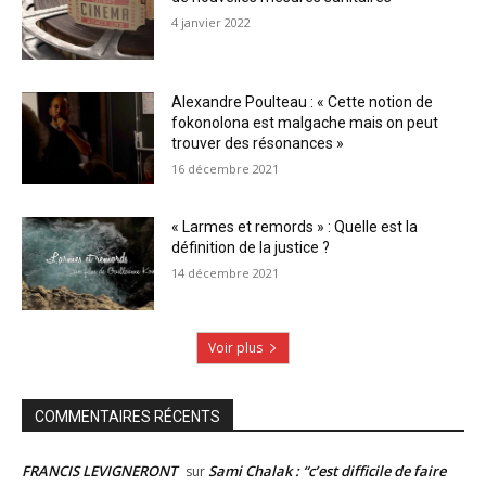
4 janvier 2022
Alexandre Poulteau : « Cette notion de
fokonolona est malgache mais on peut
trouver des résonances »
16 décembre 2021
« Larmes et remords » : Quelle est la
définition de la justice ?
14 décembre 2021
Voir plus
COMMENTAIRES RÉCENTS
FRANCIS LEVIGNERONT
Sami Chalak : “c’est difficile de faire
sur