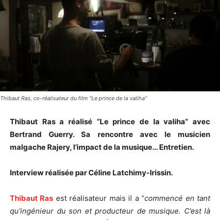
Thibaut Ras, co-réalisateur du film "Le prince de la valiha"
Thibaut Ras a réalisé “Le prince de la valiha” avec
Bertrand Guerry. Sa rencontre avec le musicien
malgache Rajery, l’impact de la musique… Entretien.
Interview réalisée par Céline Latchimy-Irissin.
Thibaut Ras
est réalisateur mais il a “
commencé en tant
qu’ingénieur du son et producteur de musique. C’est là