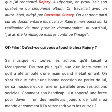
que j’ai rencontré
Rajery
. À l’époque, on produisait son
quatrième ou cinquième album. On travaillait avec un
autre label, dirigé par
Bertrand Guerry
. On est donc parti
sur un documentaire musical sur Rajery, mais aussi sur la
réalisation de mon premier documentaire
”. Aujourd’hui,
“
j’ai arrêté la musique mais je continue l’image
”.
OI>Film : Qu’est-ce qui vous a touché chez Rajery ?
Sa musique et toutes les actions qu’il faisait à
Madagascar. D’autant plus qu’il joue d’un instrument et
qu’il a été amputé d’une main quand il était enfant. On
s’est dit que c’était une bonne occasion de parler de lui,
de sa musique et de faire un parallèle avec ses actions
sociales. Comment son handicap lui a apporté une force
pour devenir l’un des meilleurs joueurs de valiha au
monde et comment il l’a retranscrit vers les autres ?