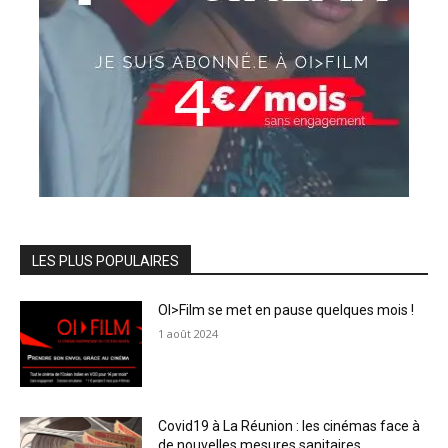
LES PLUS POPULAIRES
OI>Film se met en pause quelques mois !
1 août 2024
Covid19 à La Réunion : les cinémas face à
de nouvelles mesures sanitaires