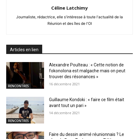
Céline Latchimy
Journaliste, rédactrice, elle s'intéresse à toute l'actualité de la
Réunion et des îles de l'OI
Articles en lien
Alexandre Poulteau : « Cette notion de
fokonolona est malgache mais on peut
trouver des résonances »
16 décembre 2021
RENCONTRES
Guillaume Kondoki : « faire ce film était
avant tout un pari »
14 décembre 2021
RENCONTRES
Faire du dessin animé réunionnais ? Le