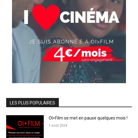
LES PLUS POPULAIRES
OI>Film se met en pause quelques mois !
1 août 2024