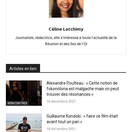
Céline Latchimy
Journaliste, rédactrice, elle s'intéresse à toute l'actualité de la
Réunion et des îles de l'OI
Articles en lien
Alexandre Poulteau : « Cette notion de
fokonolona est malgache mais on peut
trouver des résonances »
16 décembre 2021
RENCONTRES
Guillaume Kondoki : « faire ce film était
avant tout un pari »
14 décembre 2021