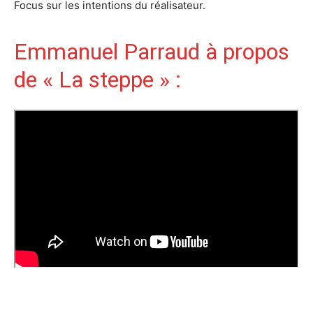
Focus sur les intentions du réalisateur.
Emmanuel Parraud à propos
de « La steppe » :