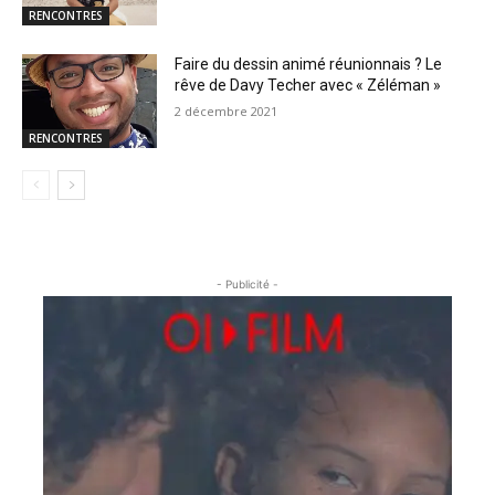
RENCONTRES
Faire du dessin animé réunionnais ? Le
rêve de Davy Techer avec « Zéléman »
2 décembre 2021
RENCONTRES
- Publicité -